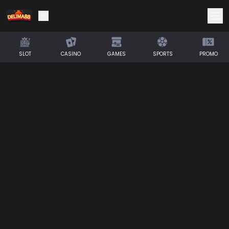
SLOT
CASINO
GAMES
SPORTS
PROMO