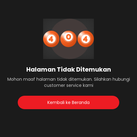
Halaman Tidak Ditemukan
Mohon maaf halaman tidak ditemukan. Silahkan hubungi
customer service kami
Kembali ke Beranda