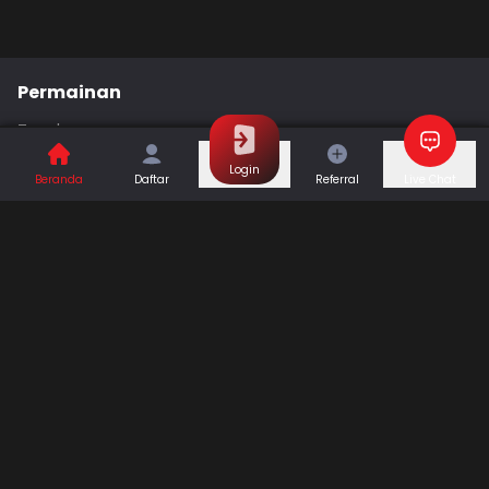
Permainan
Togel
Slot
Casino
Games
Login
Beranda
Daftar
Referral
Live Chat
Sports
Promo
Bantuan & Panduan
Tentang Kami
Syarat dan Ketentuan
Kebijakan Privasi
Pusat Bantuan
Hubungi Kami
F.A.Q
Referral
Blog
Download APP