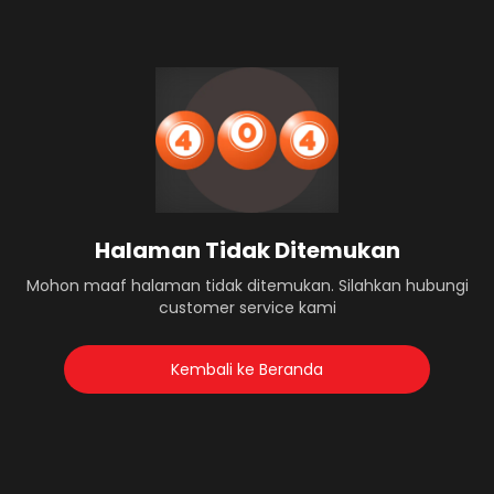
Halaman Tidak Ditemukan
Mohon maaf halaman tidak ditemukan. Silahkan hubungi
customer service kami
Kembali ke Beranda