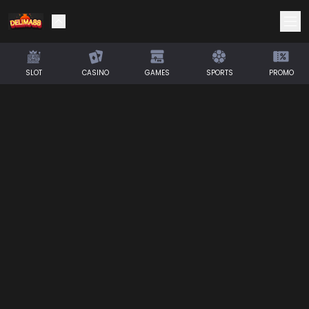
SLOT
CASINO
GAMES
SPORTS
PROMO