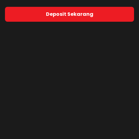
Deposit Sekarang