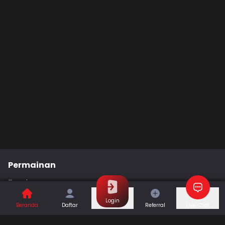
Permainan
Togel
Slot
Casino
Games
Login
Beranda
Daftar
Referral
Live Chat
Sports
Promo