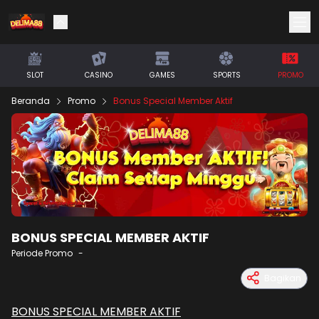
SLOT
CASINO
GAMES
SPORTS
PROMO
Beranda
Promo
Bonus Special Member Aktif
BONUS SPECIAL MEMBER AKTIF
Periode Promo
-
Bagikan
BONUS SPECIAL MEMBER AKTIF