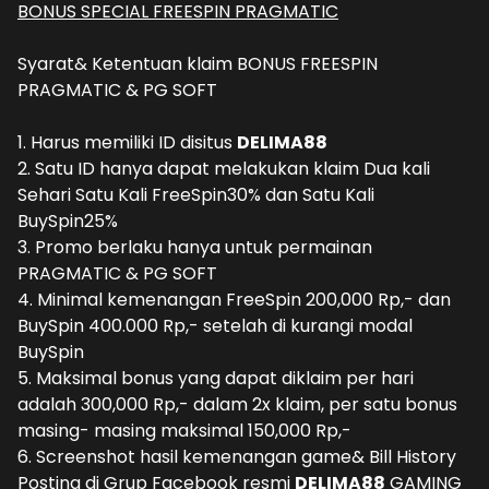
BONUS SPECIAL FREESPIN PRAGMATIC
Syarat& Ketentuan klaim BONUS FREESPIN
PRAGMATIC & PG SOFT
1. Harus memiliki ID disitus
DELIMA88
2. Satu ID hanya dapat melakukan klaim Dua kali
Sehari Satu Kali FreeSpin30% dan Satu Kali
BuySpin25%
3. Promo berlaku hanya untuk permainan
PRAGMATIC & PG SOFT
4. Minimal kemenangan FreeSpin 200,000 Rp,- dan
BuySpin 400.000 Rp,- setelah di kurangi modal
BuySpin
5. Maksimal bonus yang dapat diklaim per hari
adalah 300,000 Rp,- dalam 2x klaim, per satu bonus
masing- masing maksimal 150,000 Rp,-
6. Screenshot hasil kemenangan game& Bill History
Posting di Grup Facebook resmi
DELIMA88
GAMING