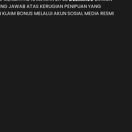
UNG JAWAB ATAS KERUGIAN PENIPUAN YANG
N KLAIM BONUS MELALUI AKUN SOSIAL MEDIA RESMI