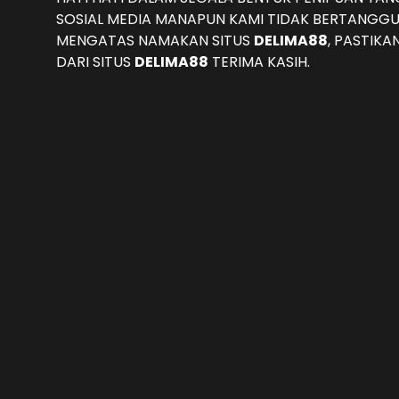
SOSIAL MEDIA MANAPUN KAMI TIDAK BERTANGG
MENGATAS NAMAKAN SITUS
DELIMA88
, PASTIKA
DARI SITUS
DELIMA88
TERIMA KASIH.