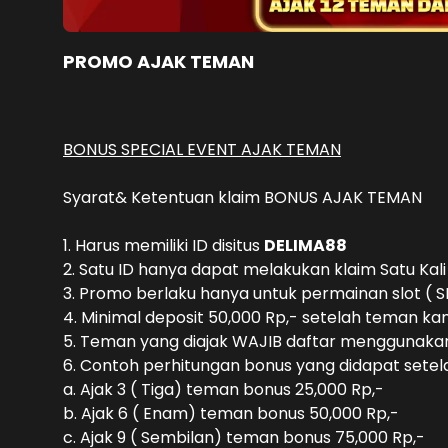
PROMO AJAK TEMAN
BONUS SPECIAL EVENT AJAK TEMAN
Syarat& Ketentuan klaim BONUS AJAK TEMAN
1. Harus memiliki ID disitus
DELIMA88
2. Satu ID hanya dapat melakukan klaim Satu Kal
3. Promo berlaku hanya untuk permainan slot ( 
4. Minimal deposit 50,000 Rp,- setelah teman k
5. Teman yang diajak WAJIB daftar menggunakan 
6. Contoh perhitungan bonus yang didapat sete
a. Ajak 3 ( Tiga) teman bonus 25,000 Rp,-
b. Ajak 6 ( Enam) teman bonus 50,000 Rp,-
c. Ajak 9 ( Sembilan) teman bonus 75,000 Rp,-