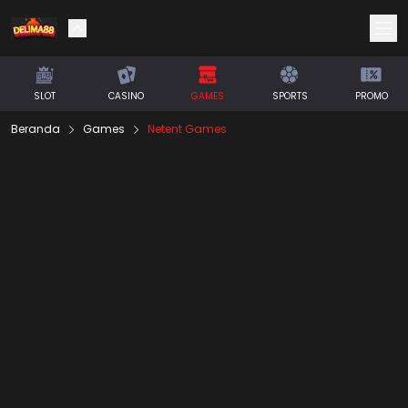
SLOT
CASINO
GAMES
SPORTS
PROMO
Beranda
Games
Netent Games