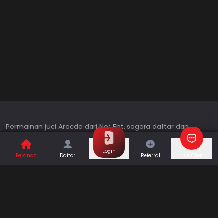
Permainan judi Arcade dari Net Ent, segera daftar dan
lakukan deposit untuk mendapatkan bonus menarik dari
permainan arcade
Login
Beranda
Daftar
Referral
Live Chat
Selengkapnya
Permainan
Togel
Slot