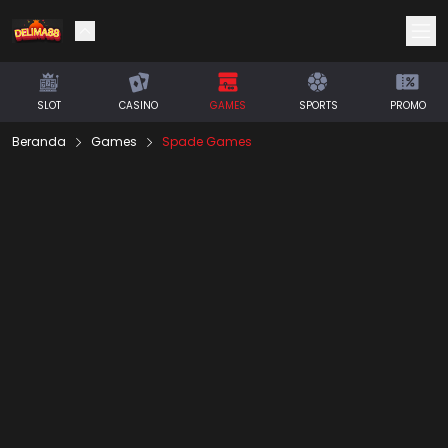
SLOT
CASINO
GAMES
SPORTS
PROMO
Beranda
Games
Spade Games