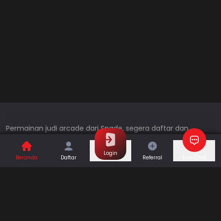
Permainan judi arcade dari Spade, segera daftar dan
lakukan deposit untuk mendapatkan bonus menarik dari
permainan arcade
Login
Beranda
Daftar
Referral
Live Chat
Selengkapnya
Permainan
Togel
Slot